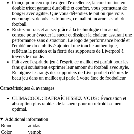
Conçu pour ceux qui exigent l'excellence, la construction en
double tricot garantit durabilité et confort, vous permettant de
bouger avec agilité. Que vous défendiez le but ou que vous
encouragiez depuis les tribunes, ce maillot incarne l'esprit du
football.
Restez au frais et au sec grâce à la technologie climacool,
conçue pour évacuer la sueur et dissiper la chaleur, assurant une
performance sans distraction. Le logo de performance brodé et
l'emblème du club tissé ajoutent une touche authentique,
reflétant la passion et la fierté des supporters de Liverpool à
travers le monde.
Fait avec l'esprit du jeu à l'esprit, ce maillot est parfait pour les
fans qui souhaitent exprimer leur amour du football avec style.
Rejoignez les rangs des supporters de Liverpool et célébrez le
beau jeu dans un maillot qui parle à votre âme de footballeur.
Caractéristiques & avantages
CLIMACOOL : RAFRAÎCHISSEZ-VOUS : Évacuation et
absorption plus rapides de la sueur pour un refroidissement
optimal.
Additional information
Brand
adidas
Color
vernob