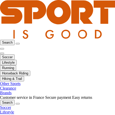
Search
Soccer
Lifestyle
Running
Horseback Riding
Hiking & Trail
Other Sports
Clearance
Brands
Customer service in France
Secure payment
Easy returns
Search
Soccer
Lifestyle