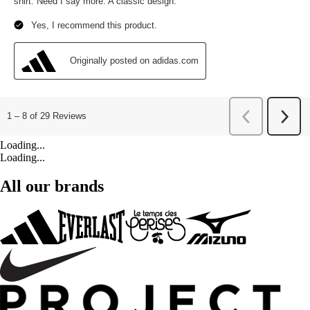
Loading...
Loading...
All our brands