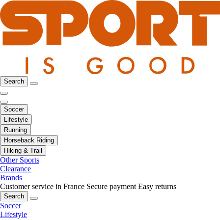
Search
Soccer
Lifestyle
Running
Horseback Riding
Hiking & Trail
Other Sports
Clearance
Brands
Customer service in France
Secure payment
Easy returns
Search
Soccer
Lifestyle