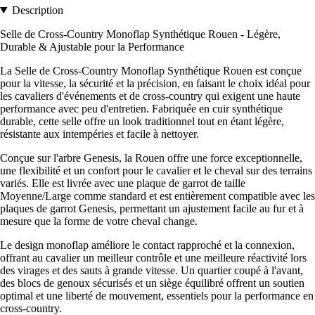
Description
Selle de Cross-Country Monoflap Synthétique Rouen - Légère,
Durable & Ajustable pour la Performance
La Selle de Cross-Country Monoflap Synthétique Rouen est conçue
pour la vitesse, la sécurité et la précision, en faisant le choix idéal pour
les cavaliers d'événements et de cross-country qui exigent une haute
performance avec peu d'entretien. Fabriquée en cuir synthétique
durable, cette selle offre un look traditionnel tout en étant légère,
résistante aux intempéries et facile à nettoyer.
Conçue sur l'arbre Genesis, la Rouen offre une force exceptionnelle,
une flexibilité et un confort pour le cavalier et le cheval sur des terrains
variés. Elle est livrée avec une plaque de garrot de taille
Moyenne/Large comme standard et est entièrement compatible avec les
plaques de garrot Genesis, permettant un ajustement facile au fur et à
mesure que la forme de votre cheval change.
Le design monoflap améliore le contact rapproché et la connexion,
offrant au cavalier un meilleur contrôle et une meilleure réactivité lors
des virages et des sauts à grande vitesse. Un quartier coupé à l'avant,
des blocs de genoux sécurisés et un siège équilibré offrent un soutien
optimal et une liberté de mouvement, essentiels pour la performance en
cross-country.