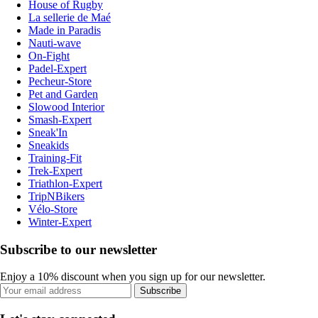
House of Rugby
La sellerie de Maé
Made in Paradis
Nauti-wave
On-Fight
Padel-Expert
Pecheur-Store
Pet and Garden
Slowood Interior
Smash-Expert
Sneak'In
Sneakids
Training-Fit
Trek-Expert
Triathlon-Expert
TripNBikers
Vélo-Store
Winter-Expert
Subscribe to our newsletter
Enjoy a 10% discount when you sign up for our newsletter.
Subscribe