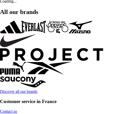
Loading...
All our brands
Discover all our brands
Customer service in France
Contact us