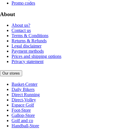
Promo codes
About
About us?
Contact us
Terms & Conditions
Returns & Refunds
Legal disclaimer
Payment methods
Prices and shipping options
Privacy statement
Our stores
Basket-Center
Daily Bikers
Direct Running
Direct-Volley
Espace Golf
Foot-Store
Gallop-Store
Golf and co
Handball-Store