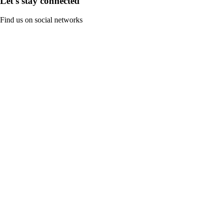
Let's stay connected
Find us on social networks