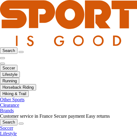
Search
Soccer
Lifestyle
Running
Horseback Riding
Hiking & Trail
Other Sports
Clearance
Brands
Customer service in France
Secure payment
Easy returns
Search
Soccer
Lifestyle