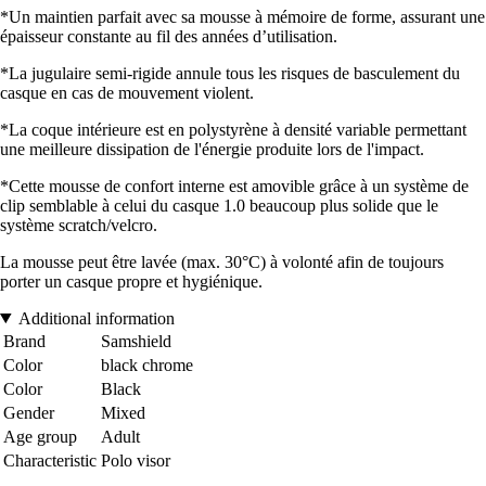
*Un maintien parfait avec sa mousse à mémoire de forme, assurant une
épaisseur constante au fil des années d’utilisation.
*La jugulaire semi-rigide annule tous les risques de basculement du
casque en cas de mouvement violent.
*La coque intérieure est en polystyrène à densité variable permettant
une meilleure dissipation de l'énergie produite lors de l'impact.
*Cette mousse de confort interne est amovible grâce à un système de
clip semblable à celui du casque 1.0 beaucoup plus solide que le
système scratch/velcro.
La mousse peut être lavée (max. 30°C) à volonté afin de toujours
porter un casque propre et hygiénique.
Additional information
Brand
Samshield
Color
black chrome
Color
Black
Gender
Mixed
Age group
Adult
Characteristic
Polo visor