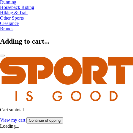
Running
Horseback Riding
Hiking & Trail
Other Sports
Clearance
Brands
Adding to cart...
Cart subtotal
View my cart
Continue shopping
Loading...