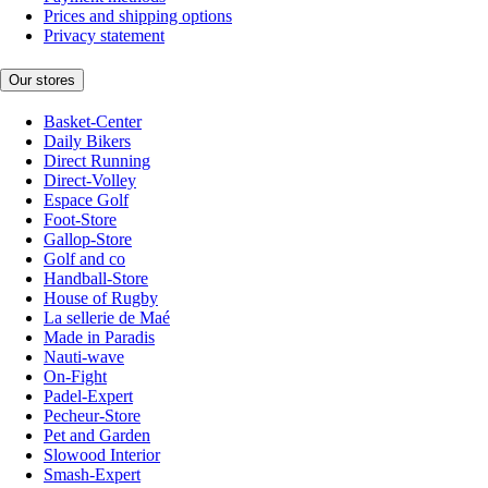
Prices and shipping options
Privacy statement
Our stores
Basket-Center
Daily Bikers
Direct Running
Direct-Volley
Espace Golf
Foot-Store
Gallop-Store
Golf and co
Handball-Store
House of Rugby
La sellerie de Maé
Made in Paradis
Nauti-wave
On-Fight
Padel-Expert
Pecheur-Store
Pet and Garden
Slowood Interior
Smash-Expert