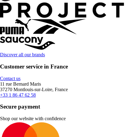
Discover all our brands
Customer service in France
Contact us
11 rue Bernard Maris
37270 Montlouis-sur-Loire, France
+33 1 86 47 62 58
Secure payment
Shop our website with confidence