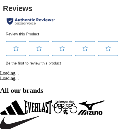
Loading...
Loading...
All our brands