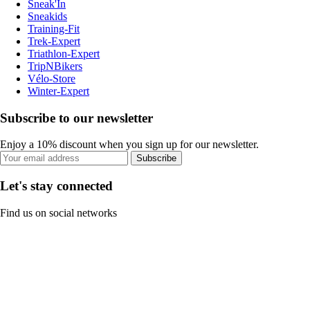
Sneak'In
Sneakids
Training-Fit
Trek-Expert
Triathlon-Expert
TripNBikers
Vélo-Store
Winter-Expert
Subscribe to our newsletter
Enjoy a 10% discount when you sign up for our newsletter.
Subscribe
Let's stay connected
Find us on social networks