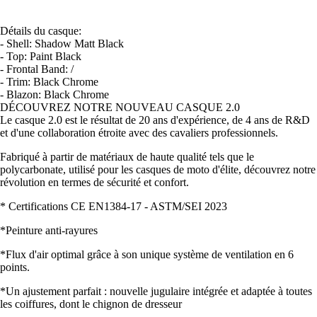
Détails du casque:
- Shell: Shadow Matt Black
- Top: Paint Black
- Frontal Band: /
- Trim: Black Chrome
- Blazon: Black Chrome
DÉCOUVREZ NOTRE NOUVEAU CASQUE 2.0
Le casque 2.0 est le résultat de 20 ans d'expérience, de 4 ans de R&D
et d'une collaboration étroite avec des cavaliers professionnels.
Fabriqué à partir de matériaux de haute qualité tels que le
polycarbonate, utilisé pour les casques de moto d'élite, découvrez notre
révolution en termes de sécurité et confort.
* Certifications CE EN1384-17 - ASTM/SEI 2023
*Peinture anti-rayures
*Flux d'air optimal grâce à son unique système de ventilation en 6
points.
*Un ajustement parfait : nouvelle jugulaire intégrée et adaptée à toutes
les coiffures, dont le chignon de dresseur