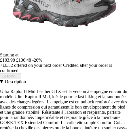
Starting at
£183.98
£136.48
-26%
+£6.82
offered on your next order
Credited after your order is
confirmed
Loading...
Description
Ultra Raptor II Mid Leather GTX est la version à empeigne en cuir du
modèle Ultra Raptor II Mid, idéale pour le fast hiking et la randonnée
avec des charges légères. L'empeigne est en nubuck renforcé avec des
lignes de compression qui garantissent le bon enveloppement du pied
et une grande stabilité. Résistante à l'abrasion et respirante, parfaite
pour la randonnée. Imperméable et respirante grâce à la membrane
GORE-TEX Extended Comfort. La collerette souple Comfort Collar
protège la cheville des pierres ou de la boue et intègre un spoiler easy-