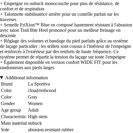
+ Empeigne en nubuck monocouche pour plus de résistance, de
confort et de respiration
+ Talonnette stabilisatrice arrière pour un contrôle parfait sur les
traverses
+ Semelle FriXion™ Blue en composé hautement résistant à l'abrasion
avec talon Trail Bite Heel prononcé pour un meilleur freinage en
descente
+ Réglage des volumes et bandage du pied parfaits grâce au système
de laçage particulier : les œillets sont cousus à l'intérieur de l'empeigne
et renforcés à l'extérieur par des renforts de haute fréquence. Ce
système permet de répartir la tension du laçage sur toute l'empeigne
+ Également disponible en version confort WIDE FIT pour les
randonneurs aux pieds larges
Additional information
Brand
La Sportiva
Color
cloud/redwood
Color
Gray
Gender
Women
Age group
Adult
Characteristic
High stem
Main material
nubuck
Sole
abrasion-resistant rubber