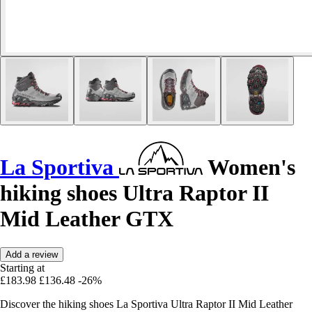
La Sportiva
Women's
hiking shoes Ultra Raptor II
Mid Leather GTX
Add a review
Starting at
£183.98
£136.48
-26%
Discover the hiking shoes La Sportiva Ultra Raptor II Mid Leather