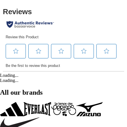
Loading...
Loading...
All our brands