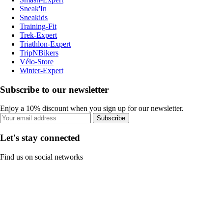
Sneak'In
Sneakids
Training-Fit
Trek-Expert
Triathlon-Expert
TripNBikers
Vélo-Store
Winter-Expert
Subscribe to our newsletter
Enjoy a 10% discount when you sign up for our newsletter.
Subscribe
Let's stay connected
Find us on social networks