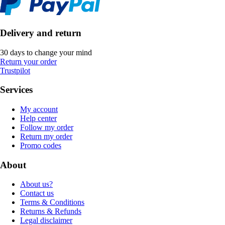
Delivery and return
30 days to change your mind
Return your order
Trustpilot
Services
My account
Help center
Follow my order
Return my order
Promo codes
About
About us?
Contact us
Terms & Conditions
Returns & Refunds
Legal disclaimer