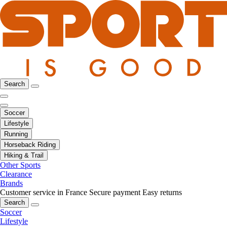
Search
Soccer
Lifestyle
Running
Horseback Riding
Hiking & Trail
Other Sports
Clearance
Brands
Customer service in France
Secure payment
Easy returns
Search
Soccer
Lifestyle